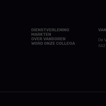
DIENSTVERLENING
VAN
MARKTEN
OVER VANDOREN
De 
WORD ONZE COLLEGA
542