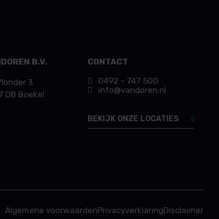
DOREN B.V.
CONTACT
0492 – 747 500
Vlonder 3
info@vandoren.nl
7 DB Boekel
BEKIJK ONZE LOCATIES
Algemene voorwaarden
Privacyverklaring
Disclaimer