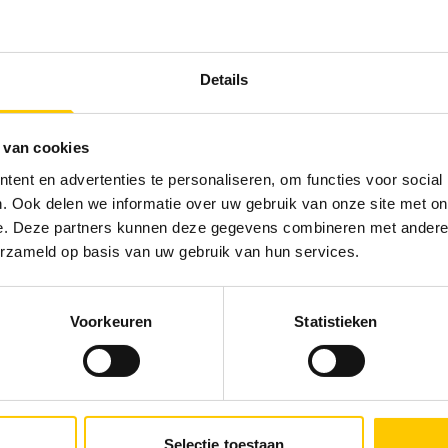
Details
 van cookies
ent en advertenties te personaliseren, om functies voor social
. Ook delen we informatie over uw gebruik van onze site met on
e. Deze partners kunnen deze gegevens combineren met andere i
erzameld op basis van uw gebruik van hun services.
Voorkeuren
Statistieken
EN?
*
Selectie toestaan