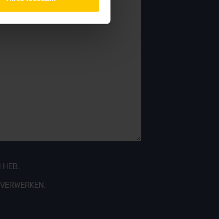
 HEB.
 VERWERKEN.