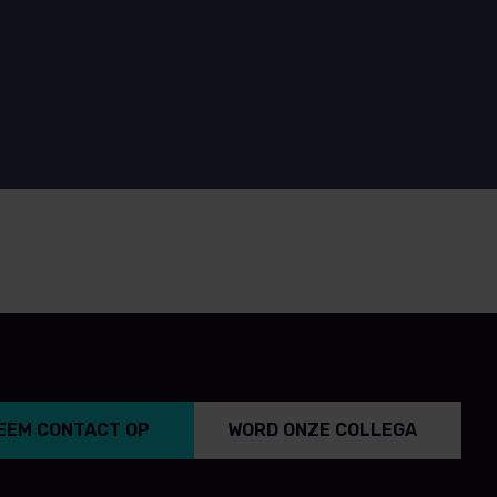
EEM CONTACT OP
WORD ONZE COLLEGA