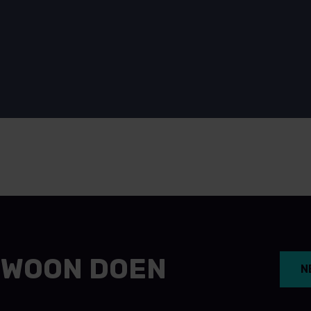
EWOON DOEN
N