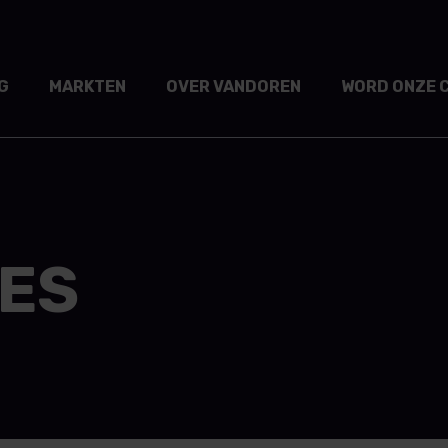
G
MARKTEN
OVER VANDOREN
WORD ONZE 
IES