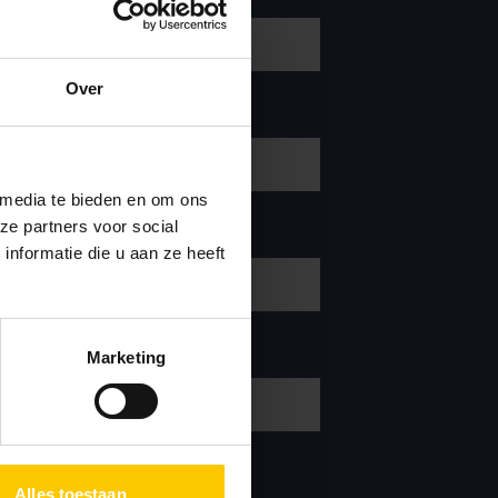
Over
 media te bieden en om ons
ze partners voor social
nformatie die u aan ze heeft
Marketing
Alles toestaan