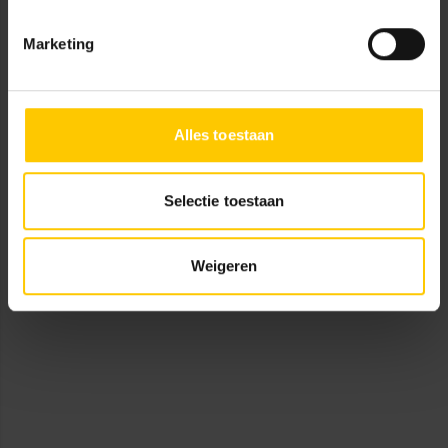
Marketing
Alles toestaan
Selectie toestaan
Weigeren